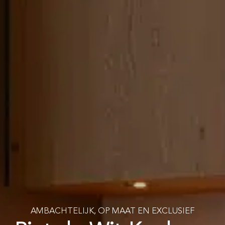
AMBACHTELIJK, OP MAAT EN EXCLUSIEF