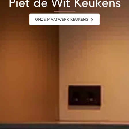
Piet de Wit Keukens
ONZE MAATWERK KEUKENS