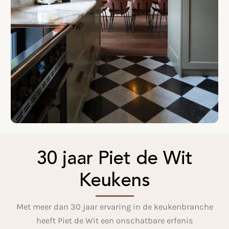
30 jaar Piet de Wit
Keukens
Met meer dan 30 jaar ervaring in de keukenbranche
heeft Piet de Wit een onschatbare erfenis