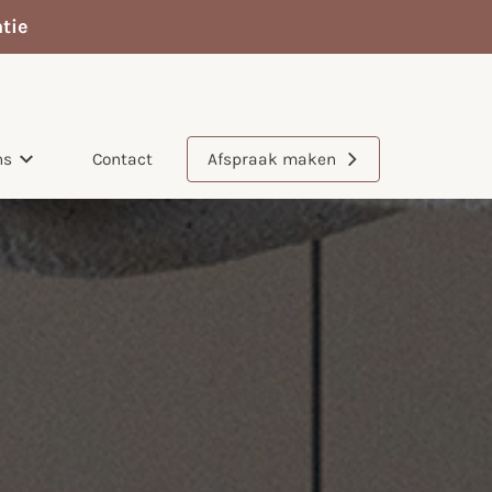
tie
ns
Contact
Afspraak maken