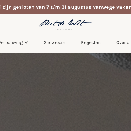
j zijn gesloten van 7 t/m 31 augustus vanwege vakan
Verbouwing
Showroom
Projecten
Over o