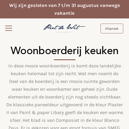
Wij zijn gesloten van 7 t/m 31 augustus vanwege
vakantie
Afspraak
Woonboerderij keuken
In deze mooie woonboerderij is komt deze landelijke
keuken helemaal tot zijn recht. Wat men noemt de
Deel van de boerderij is een mooie ruimte geworden
waar keuken en woonkamer een geheel zijn. Oude
elementen uit de boerderij zijn nog steeds zichtbaar.
De klassieke paneeldeur uitgevoerd in de kleur Plaster
II van Paint & paper Libary geeft de keuken een warme
sfeer. Het blad is van Composiet in de kleur Blanco
Zeus. Er is gekozen voor een groot fornuis van SMEG,