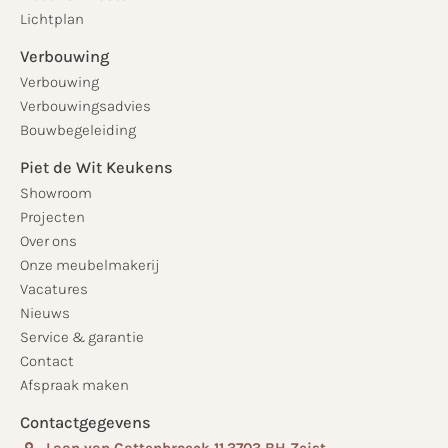
Lichtplan
Verbouwing
Verbouwing
Verbouwingsadvies
Bouwbegeleiding
Piet de Wit Keukens
Showroom
Projecten
Over ons
Onze meubelmakerij
Vacatures
Nieuws
Service & garantie
Contact
Afspraak maken
Contactgegevens