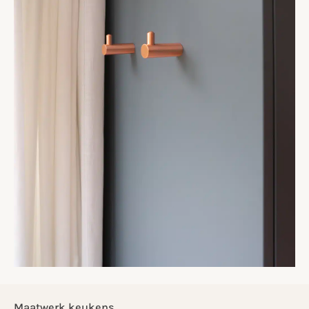
Maatwerk keukens