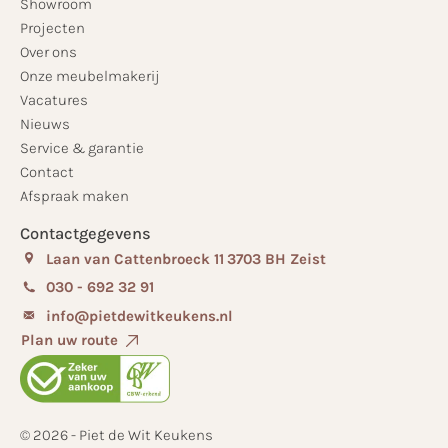
Showroom
Projecten
Over ons
Onze meubelmakerij
Vacatures
Nieuws
Service & garantie
Contact
Afspraak maken
Contactgegevens
Laan van Cattenbroeck 11
3703 BH Zeist
030 - 692 32 91
info@pietdewitkeukens.nl
Plan uw route
© 2026 - Piet de Wit Keukens