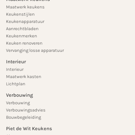
Maatwerk keukens
Keukenstijlen
Keukenapparatuur
Aanrechtbladen
Keukenmerken
Keuken renoveren
Vervanging losse apparatuur
Interieur
Interieur
Maatwerk kasten
Lichtplan
Verbouwing
Verbouwing
Verbouwingsadvies
Bouwbegeleiding
Piet de Wit Keukens