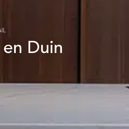
IL
 en Duin