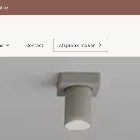
tie
ns
Contact
Afspraak maken