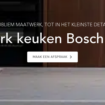
UBLIEM MAATWERK, TOT IN HET KLEINSTE DETA
k keuken Bosch
MAAK EEN AFSPRAAK