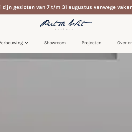
j zijn gesloten van 7 t/m 31 augustus vanwege vakan
Verbouwing
Showroom
Projecten
Over o