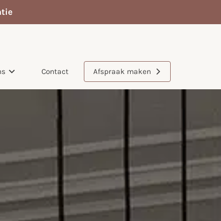
tie
ns
Contact
Afspraak maken