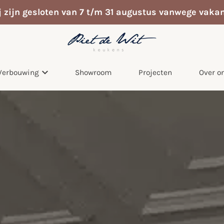
j zijn gesloten van 7 t/m 31 augustus vanwege vakan
Verbouwing
Showroom
Projecten
Over o