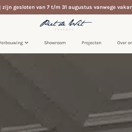
j zijn gesloten van 7 t/m 31 augustus vanwege vakan
Verbouwing
Showroom
Projecten
Over o