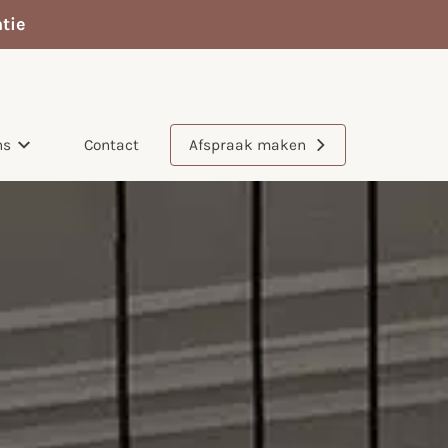
tie
ns
Contact
Afspraak maken