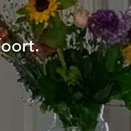
oort.